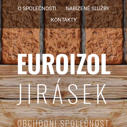
O SPOLEČNOSTI
NABÍZENÉ SLUŽBY
KONTAKTY
EUROIZOL
JIRÁSEK
OBCHODNÍ SPOLEČNOST