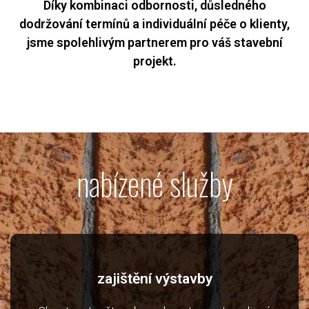
Díky kombinaci odbornosti, důsledného
dodržování termínů a individuální péče o klienty,
jsme spolehlivým partnerem pro váš stavební
projekt.
nabízené služby
zajištění výstavby