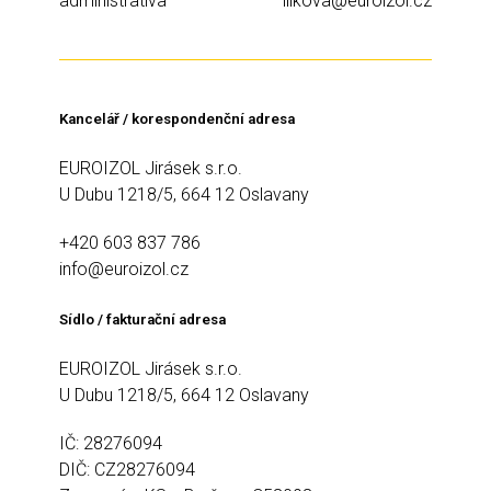
administrativa
illkova@euroizol.cz
Kancelář / korespondenční adresa
EUROIZOL Jirásek s.r.o.
U Dubu 1218/5, 664 12 Oslavany
+420 603 837 786
info@euroizol.cz
Sídlo / fakturační adresa
EUROIZOL Jirásek s.r.o.
U Dubu 1218/5, 664 12 Oslavany
IČ: 28276094
DIČ: CZ28276094