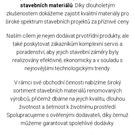
stavebních materiálů
. Díky dlouholetým
zkušenostem dokážeme zajistit kvalitní materiály pro
široké spektrum stavebních projektů za příznivé ceny.
Naším cílem je nejen dodávat prvotřídní produkty, ale
také poskytovat zákazníkům komplexní servis a
poradenství, aby jejich stavební záměry byly
realizovány efektivně, ekonomicky a v souladu s
nejnovějšími technologickými trendy.
V rámci své obchodní činnosti nabízíme široký
sortiment stavebních materiálů renomovaných
výrobců, přičemž dbáme na jejich kvalitu, dlouhou
životnost a šetrnost k životnímu prostředí.
Spolupracujeme s ověřenými dodavateli, díky čemuž
můžeme garantovat spolehlivé dodávky.