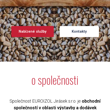
Nabízené služby
Kontakty
o společnosti
Společnost EUROIZOL Jirásek s.r.o. je
obchodní
společností v oblasti výstavby a dodávek